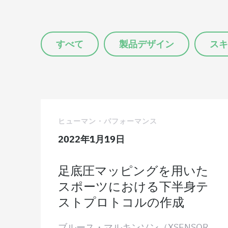
すべて
製品デザイン
スキ
ヒューマン・パフォーマンス
2022年1月19日
足底圧マッピングを用いた
スポーツにおける下半身テ
ストプロトコルの作成
ブルース・マルキンソン（XSENSOR