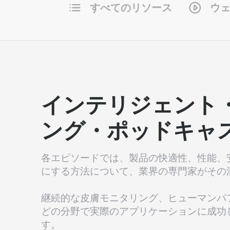
すべてのリソース
ウ
インテリジェント
ング・ポッドキャ
各エピソードでは、製品の快適性、性能、
にする方法について、業界の専門家がその
継続的な皮膚モニタリング、ヒューマンパ
どの分野で実際のアプリケーションに成功
す。