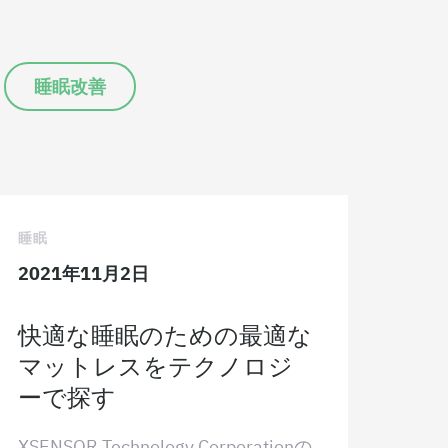
睡眠改善
睡眠
2021年11月2日
快適な睡眠のための最適な
マットレスをテクノロジ
ーで探す
XSENSOR Technology Corporationの