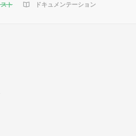
ャスト
ドキュメンテーション
か
な