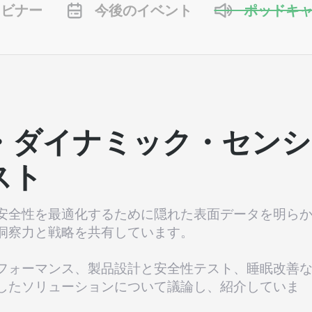
ェビナー
今後のイベント
ポッドキ
・ダイナミック・センシ
スト
安全性を最適化するために隠れた表面データを明ら
洞察力と戦略を共有しています。
フォーマンス、製品設計と安全性テスト、睡眠改善
したソリューションについて議論し、紹介していま