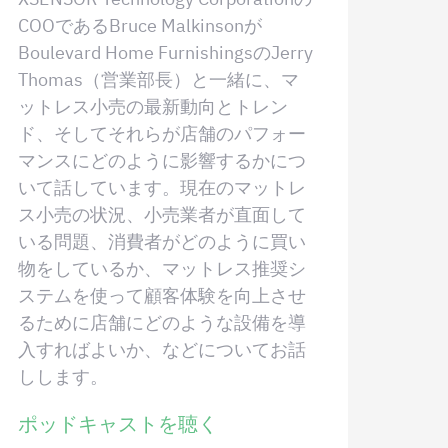
COOであるBruce Malkinsonが
Boulevard Home FurnishingsのJerry
Thomas（営業部長）と一緒に、マ
ットレス小売の最新動向とトレン
ド、そしてそれらが店舗のパフォー
マンスにどのように影響するかにつ
いて話しています。現在のマットレ
ス小売の状況、小売業者が直面して
いる問題、消費者がどのように買い
物をしているか、マットレス推奨シ
ステムを使って顧客体験を向上させ
るために店舗にどのような設備を導
入すればよいか、などについてお話
しします。
ポッドキャストを聴く