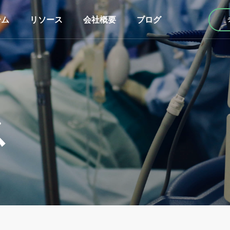
ーム
リソース
会社概要
ブログ
ス