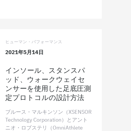
ヒューマン・パフォーマンス
2021年5月14日
インソール、スタンスパ
ッド、ウォークウェイセ
ンサーを使用した足底圧測
定プロトコルの設計方法
ブルース・マルキンソン（XSENSOR
Technology Corporation）とアント
ニオ・ロブステリ（OmniAthlete