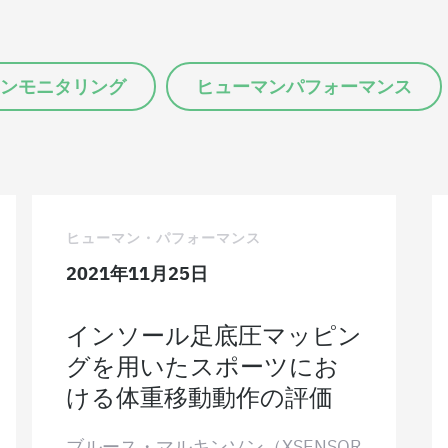
ンモニタリング
ヒューマンパフォーマンス
ヒューマン・パフォーマンス
2021年11月25日
インソール足底圧マッピン
グを用いたスポーツにお
ける体重移動動作の評価
ブルース・マルキンソン（XSENSOR